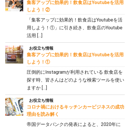
集客アップに効果的！飲食店はYoutubeを活用
しよう！②
「集客アップに効果的！飲食店はYoutubeを活
用しよう！①」に引き続き、飲食店のYoutube
活用 […]
お役立ち情報
集客アップに効果的！飲食店はYoutubeを活用
しよう！①
圧倒的にInstagramが利用されている 飲食店を
探す時、皆さんはどのような検索ツールを使い
ますか […]
お役立ち情報
コロナ禍におけるキッチンカービジネスの成功
理由を読み解く
帝国データバンクの発表によると、2020年に