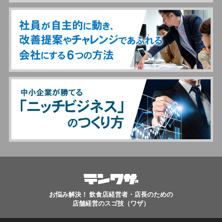
お悩み解決！ 飲食店経営者・店長のための
店舗経営のスゴ技（ワザ）