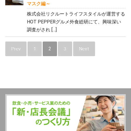
マスク編～
株式会社リクルートライフスタイルが運営する
HOT PEPPERグルメ外食総研にて、興味深い
調査がされ […]
Prev
1
2
3
Next