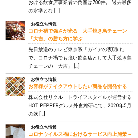
おける飲食店事業者の倒産は780件。 過去最多
の水準とな […]
お役立ち情報
コロナ禍で強さが光る 大手焼き鳥チェーン
「大吉」の勝ち方に学ぶ
先日放送のテレビ東京系「ガイアの夜明け」
で、コロナ禍でも強い飲食店として大手焼き鳥
チェーンの「大吉」 […]
お役立ち情報
お客様がテイクアウトしたい商品を開発する
株式会社リクルートライフスタイルが運営する
HOT PEPPERグルメ外食総研にて、2020年5月
の飲 […]
お役立ち情報
コロナウイルス禍におけるサービス向上施策～