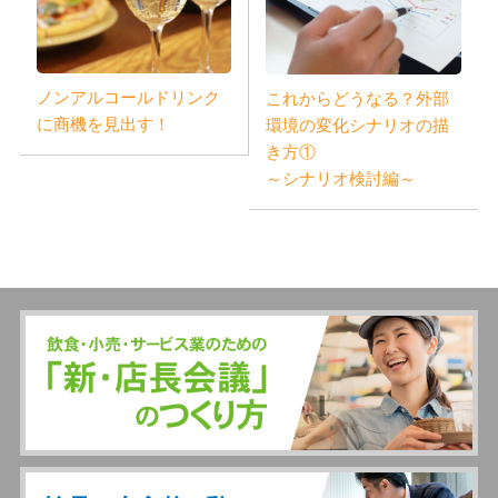
ノンアルコールドリンク
これからどうなる？外部
に商機を見出す！
環境の変化シナリオの描
き方①
～シナリオ検討編～