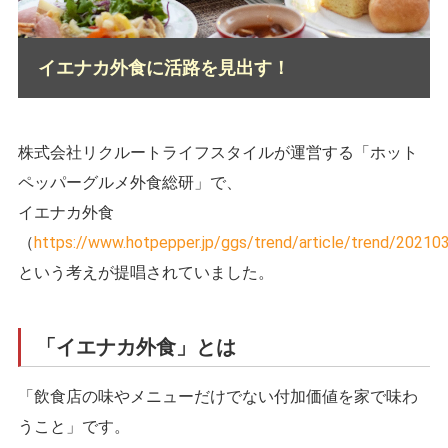
イエナカ外食に活路を見出す！
株式会社リクルートライフスタイルが運営する「ホット
ペッパーグルメ外食総研」で、
イエナカ外食
（
https://www.hotpepper.jp/ggs/trend/article/trend/20210
という考えが提唱されていました。
「イエナカ外食」とは
「飲食店の味やメニューだけでない付加価値を家で味わ
うこと」です。