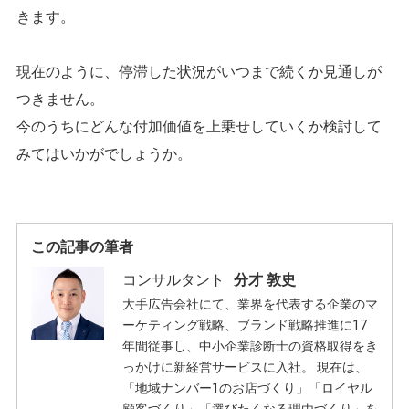
きます。
現在のように、停滞した状況がいつまで続くか見通しが
つきません。
今のうちにどんな付加価値を上乗せしていくか検討して
みてはいかがでしょうか。
この記事の筆者
コンサルタント
分才 敦史
大手広告会社にて、業界を代表する企業のマ
ーケティング戦略、ブランド戦略推進に17
年間従事し、中小企業診断士の資格取得をき
っかけに新経営サービスに入社。 現在は、
「地域ナンバー1のお店づくり」「ロイヤル