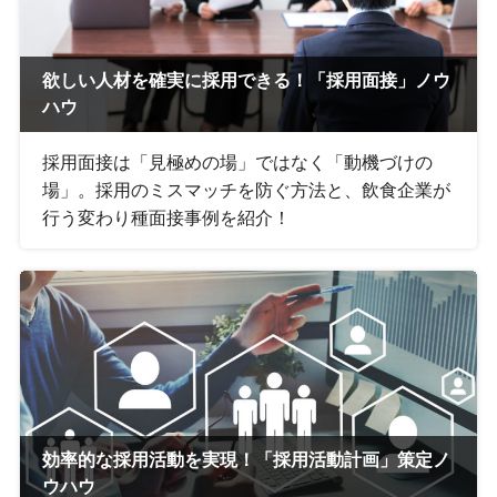
欲しい人材を確実に採用できる！「採用面接」ノウ
ハウ
採用面接は「見極めの場」ではなく「動機づけの
場」。採用のミスマッチを防ぐ方法と、飲食企業が
行う変わり種面接事例を紹介！
効率的な採用活動を実現！「採用活動計画」策定ノ
ウハウ