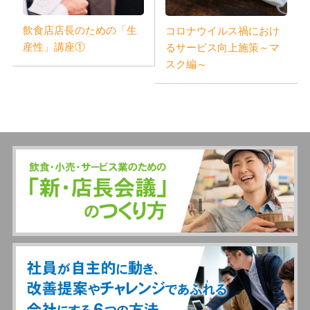
飲食店店長のための「生
コロナウイルス禍におけ
産性」講座①
るサービス向上施策～マ
スク編～