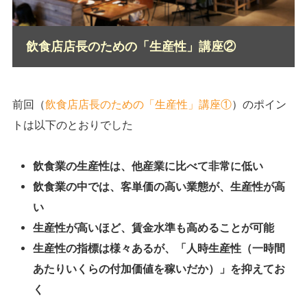
飲食店店長のための「生産性」講座②
前回（
飲食店店長のための「生産性」講座①
）のポイン
トは以下のとおりでした
飲食業の生産性は、他産業に比べて非常に低い
飲食業の中では、客単価の高い業態が、生産性が高
い
生産性が高いほど、賃金水準も高めることが可能
生産性の指標は様々あるが、「人時生産性（一時間
あたりいくらの付加価値を稼いだか）」を抑えてお
く